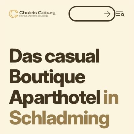
Jetzt buchen
Men
Das casual
Boutique
Aparthotel
in
Schladming