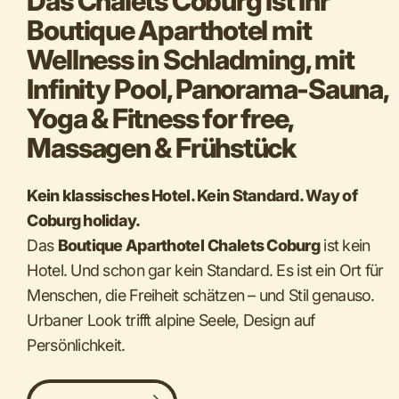
Das Chalets Coburg ist Ihr
Boutique Aparthotel mit
Wellness in Schladming, mit
Infinity Pool, Panorama-Sauna,
Yoga & Fitness for free,
Massagen & Frühstück
Kein klassisches Hotel. Kein Standard. Way of
Coburg holiday.
Das
Boutique Aparthotel
Chalets Coburg
ist kein
Hotel. Und schon gar kein Standard. Es ist ein Ort für
Menschen, die Freiheit schätzen – und Stil genauso.
Urbaner Look trifft alpine Seele, Design auf
Persönlichkeit.