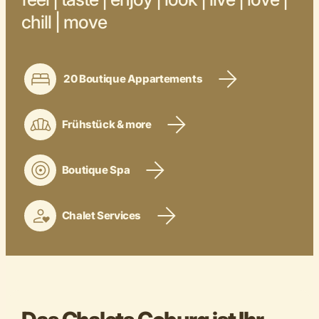
chill | move
20 Boutique Appartements
Frühstück & more
Boutique Spa
Chalet Services