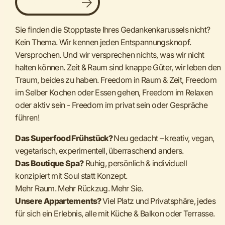
Jetzt buchen
Sie finden die Stopptaste Ihres Gedankenkarussels nicht?
Kein Thema. Wir kennen jeden Entspannungsknopf.
Versprochen. Und wir versprechen nichts, was wir nicht
halten können. Zeit & Raum sind knappe Güter, wir leben den
Traum, beides zu haben. Freedom in Raum & Zeit, Freedom
im Selber Kochen oder Essen gehen, Freedom im Relaxen
oder aktiv sein - Freedom im privat sein oder Gespräche
führen!
Das Superfood Frühstück?
Neu gedacht – kreativ, vegan,
vegetarisch, experimentell, überraschend anders.
Das Boutique Spa?
Ruhig, persönlich & individuell
konzipiert mit Soul statt Konzept.
Mehr Raum. Mehr Rückzug. Mehr Sie.
Unsere Appartements?
Viel Platz und Privatsphäre, jedes
für sich ein Erlebnis, alle mit Küche & Balkon oder Terrasse.