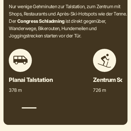
Nur wenige Gehminuten zur Talstation, zum Zentrum mit
Shops, Restaurants und Après-Ski-Hotspots wie der Tenne.
Der
Congress Schladming
ist direkt gegenüber,
Wanderwege, Bikerouten, Hundemeilen und
Joggingstrecken starten vor der Tür.
Planai Talstation
Zentrum Schl
378 m
726 m