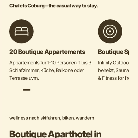
Chalets Coburg – the casual way to stay.
20 Boutique Appartements
Boutique Spa
Appartements für 1-10 Personen, 1 bis 3
Infinity Outdoor Po
Schlafzimmer, Küche, Balkone oder
beheizt, Sauna, G
Terrasse uvm.
& Fitness for free
wellness nach skifahren, biken, wandern
Boutique Aparthotel in