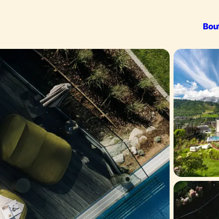
Bou
Outdoor & S