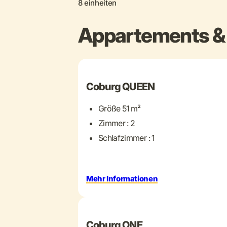
8 einheiten
Appartements & 
+ 11 mehr
Coburg QUEEN
Größe 51 m²
Zimmer : 2
Schlafzimmer : 1
Mehr Informationen
+ 19 mehr
Coburg ONE