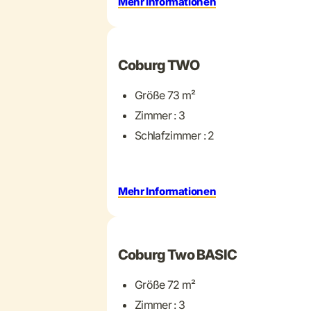
Mehr Informationen
+ 17 mehr
Coburg TWO
Größe 73 m²
Zimmer : 3
Schlafzimmer : 2
Mehr Informationen
+ 5 mehr
Coburg Two BASIC
Größe 72 m²
Zimmer : 3