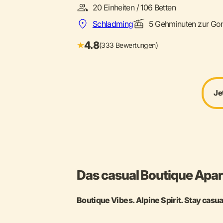
20 Einheiten / 106 Betten
Schladming
5 Gehminuten zur Gon
4.8
★
(333 Bewertungen)
Je
Das casual Boutique Apart
Boutique Vibes. Alpine Spirit. Stay casua