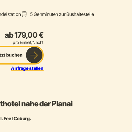
delstation
5 Gehminuten zur Bushaltestelle
ab 179,00 €
pro Einheit/Nacht
tzt buchen
Anfrage stellen
hotel nahe der Planai
l. Feel Coburg.