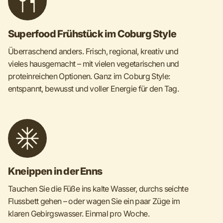
Superfood Frühstück im Coburg Style
Überraschend anders. Frisch, regional, kreativ und
vieles hausgemacht – mit vielen vegetarischen und
proteinreichen Optionen. Ganz im Coburg Style:
entspannt, bewusst und voller Energie für den Tag.
Kneippen in der Enns
Tauchen Sie die Füße ins kalte Wasser, durchs seichte
Flussbett gehen – oder wagen Sie ein paar Züge im
klaren Gebirgswasser. Einmal pro Woche.