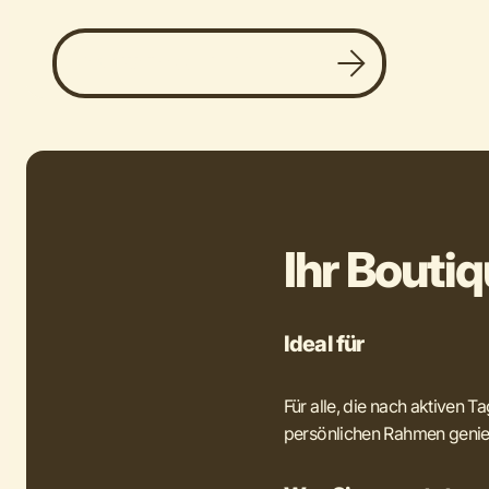
Jetzt Wellnessurlaub buchen
Ihr Boutiq
Ideal für
Für alle, die nach aktiven 
persönlichen Rahmen geni