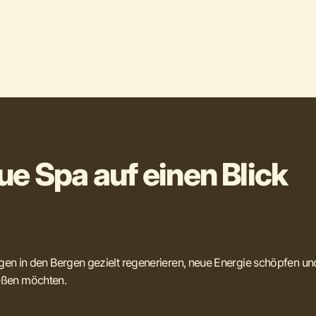
ue Spa auf einen Blick
Tagen in den Bergen gezielt regenerieren, neue Energie schöpfen un
eßen möchten.