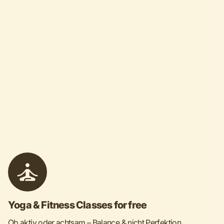
Yoga & Fitness Classes for free
Ob aktiv oder achtsam – Balance & nicht Perfektion.