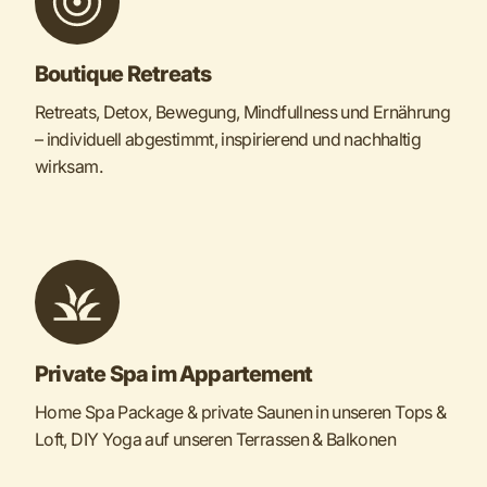
Boutique Retreats
Retreats, Detox, Bewegung, Mindfullness und Ernährung
– individuell abgestimmt, inspirierend und nachhaltig
wirksam.
Private Spa im Appartement
Home Spa Package & private Saunen in unseren Tops &
Loft, DIY Yoga auf unseren Terrassen & Balkonen