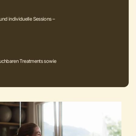
nd individuelle Sessions –
 buchbaren Treatments sowie