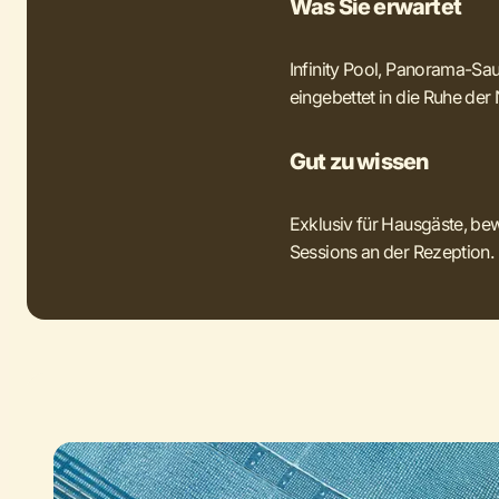
Was Sie erwartet
Infinity Pool, Panorama-Sa
eingebettet in die Ruhe de
Gut zu wissen
Exklusiv für Hausgäste, bew
Sessions an der Rezeption.