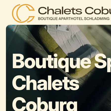
Boutique S
Chalets
Coburg