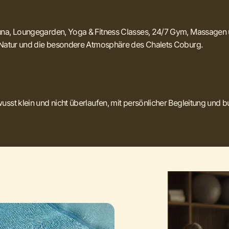
una, Loungegarden, Yoga & Fitness Classes, 24/7 Gym, Massagen u
r Natur und die besondere Atmosphäre des Chalets Coburg.
usst klein und nicht überlaufen, mit persönlicher Begleitung und