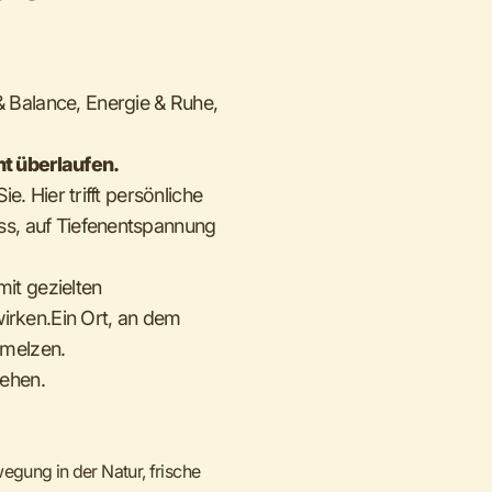
 Balance, Energie & Ruhe,
cht überlaufen.
. Hier trifft persönliche
ss, auf Tiefenentspannung
mit gezielten
rken.Ein Ort, an dem
chmelzen.
sehen.
egung in der Natur, frische