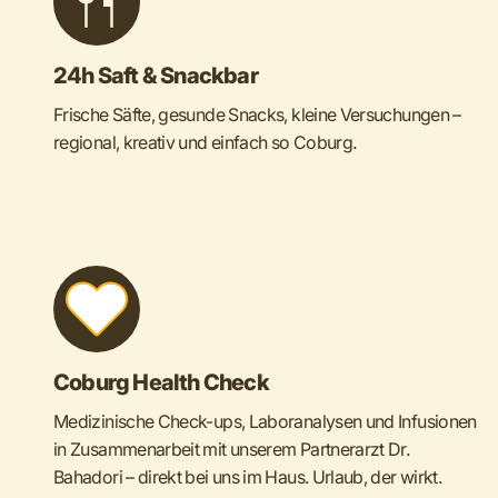
24h Saft & Snackbar
Frische Säfte, gesunde Snacks, kleine Versuchungen –
regional, kreativ und einfach so Coburg.
Coburg Health Check
Medizinische Check-ups, Laboranalysen und Infusionen
in Zusammenarbeit mit unserem Partnerarzt Dr.
Bahadori – direkt bei uns im Haus. Urlaub, der wirkt.