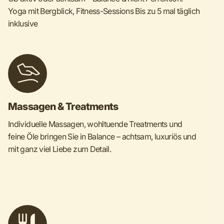
Yoga mit Bergblick, Fitness-Sessions Bis zu 5 mal täglich
inklusive
Massagen & Treatments
Individuelle Massagen, wohltuende Treatments und
feine Öle bringen Sie in Balance – achtsam, luxuriös und
mit ganz viel Liebe zum Detail.