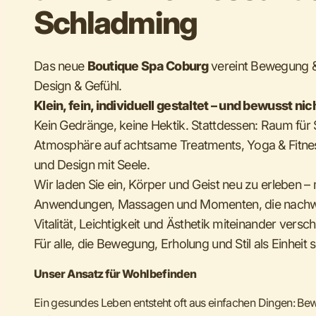
Schladming
Das neue
Boutique Spa Coburg
vereint Bewegung &
Design & Gefühl.
Klein, fein, individuell gestaltet – und bewusst ni
Kein Gedränge, keine Hektik. Stattdessen: Raum für Sie
Atmosphäre auf achtsame Treatments, Yoga & Fitne
und Design mit Seele.
Wir laden Sie ein, Körper und Geist neu zu erleben – 
Anwendungen, Massagen und Momenten, die nachwi
Vitalität, Leichtigkeit und Ästhetik miteinander vers
Für alle, die Bewegung, Erholung und Stil als Einheit 
Unser Ansatz für Wohlbefinden
Ein gesundes Leben entsteht oft aus einfachen Dingen: Bew