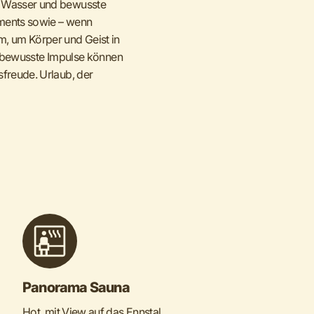
, Wasser und bewusste
tments sowie – wenn
, um Körper und Geist in
e, bewusste Impulse können
freude. Urlaub, der
Panorama Sauna
Hot, mit View auf das Ennstal.