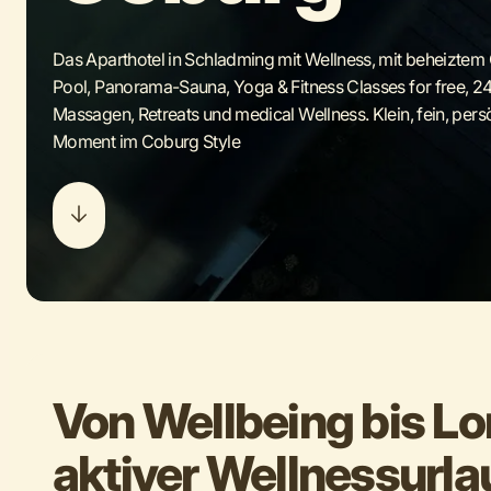
Das Aparthotel in Schladming mit Wellness, mit beheiztem 
Pool, Panorama-Sauna, Yoga & Fitness Classes for free, 
Massagen, Retreats und medical Wellness. Klein, fein, persö
Moment im Coburg Style
Von Wellbeing bis Lo
aktiver Wellnessurla