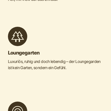
Loungegarten
Luxuriös, ruhig und doch lebendig – der Loungegarden
ist kein Garten, sondern ein Gefühl.