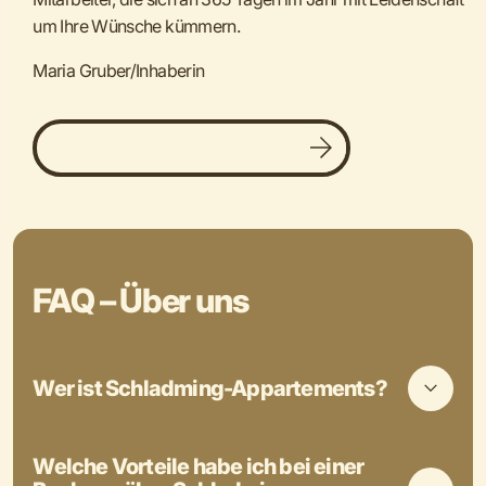
um Ihre Wünsche kümmern.
Maria Gruber/Inhaberin
Ihre Ferienimmobilie vermieten
FAQ – Über uns
Wer ist Schladming-Appartements?
Welche Vorteile habe ich bei einer