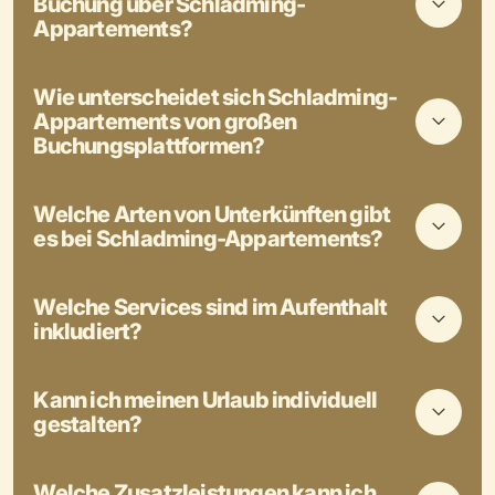
Buchung über Schladming-
Appartements?
Wie unterscheidet sich Schladming-
Appartements von großen
Buchungsplattformen?
Welche Arten von Unterkünften gibt
es bei Schladming-Appartements?
Welche Services sind im Aufenthalt
inkludiert?
Kann ich meinen Urlaub individuell
gestalten?
Welche Zusatzleistungen kann ich