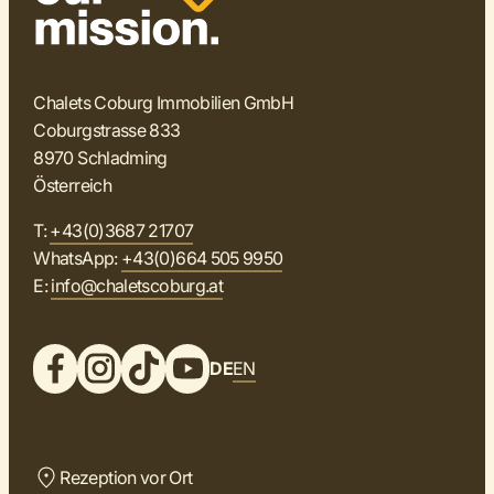
Chalets Coburg Immobilien GmbH
Coburgstrasse 833
8970 Schladming
Österreich
T:
+43(0)3687 21707
WhatsApp:
+43(0)664 505 9950
E:
info@chaletscoburg.at
DE
EN
Rezeption vor Ort