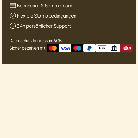
Bonuscard & Sommercard
Flexible Stornobedingungen
24h persönlicher Support
Datenschutz
Impressum
AGB
Sicher bezahlen mit: