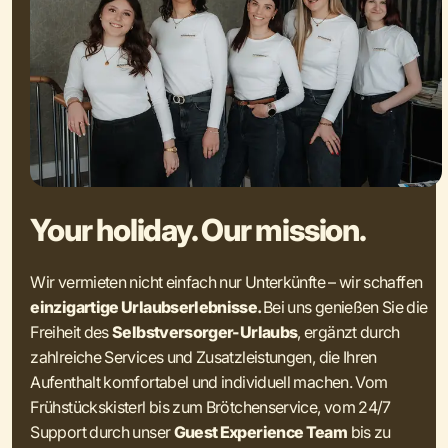
Your holiday. Our mission.
Wir vermieten nicht einfach nur Unterkünfte – wir schaffen
einzigartige Urlaubserlebnisse.
Bei uns genießen Sie die
Freiheit des
Selbstversorger-Urlaubs
, ergänzt durch
zahlreiche Services und Zusatzleistungen, die Ihren
Aufenthalt komfortabel und individuell machen. Vom
Frühstückskisterl bis zum Brötchenservice, vom 24/7
Support durch unser
Guest Experience Team
bis zu