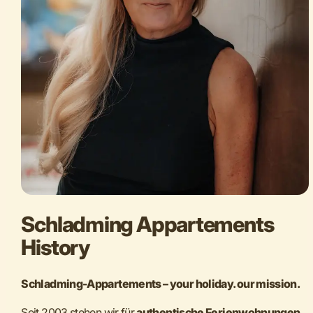
Schladming Appartements
History
Schladming-Appartements – your holiday. our mission.
Seit 2003 stehen wir für
authentische Ferienwohnungen,