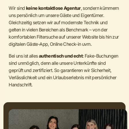
Wir sind
keine kontaktlose Agentur
, sondern kümmern
uns persönlich um unsere Gäste und Eigentümer.
Gleichzeitig setzen wir auf modernste Technik und
gelten in vielen Bereichen als Benchmark – von der
komfortablen Filtersuche auf unserer Website bis hin zur
digitalen Gäste-App, Online Check-in uvm.
Bei uns ist alles
authentisch und echt
: Fake-Buchungen
sind unmöglich, denn alle unsere Unterkünfte sind
geprüft und zertifiziert. So garantieren wir Sicherheit,
Verlässlichkeit und ein Urlaubserlebnis mit persönlicher
Handschrift.