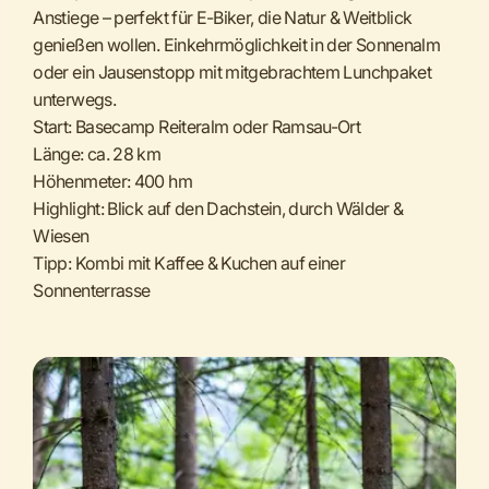
Anstiege – perfekt für E-Biker, die Natur & Weitblick
genießen wollen. Einkehrmöglichkeit in der Sonnenalm
oder ein Jausenstopp mit mitgebrachtem Lunchpaket
unterwegs.
Start: Basecamp Reiteralm oder Ramsau-Ort
Länge: ca. 28 km
Höhenmeter: 400 hm
Highlight: Blick auf den Dachstein, durch Wälder &
Wiesen
Tipp: Kombi mit Kaffee & Kuchen auf einer
Sonnenterrasse