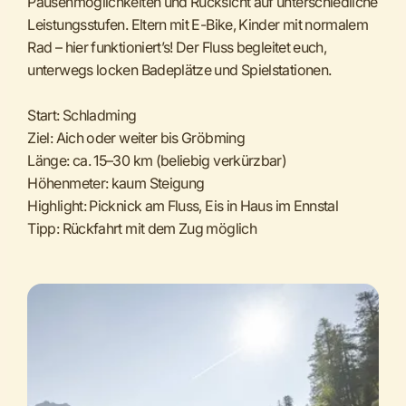
Pausenmöglichkeiten und Rücksicht auf unterschiedliche
Leistungsstufen. Eltern mit E-Bike, Kinder mit normalem
Rad – hier funktioniert’s! Der Fluss begleitet euch,
unterwegs locken Badeplätze und Spielstationen.
Start: Schladming
Ziel: Aich oder weiter bis Gröbming
Länge: ca. 15–30 km (beliebig verkürzbar)
Höhenmeter: kaum Steigung
Highlight: Picknick am Fluss, Eis in Haus im Ennstal
Tipp: Rückfahrt mit dem Zug möglich