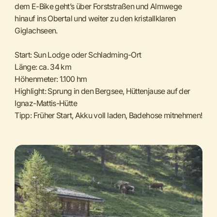
dem E-Bike geht’s über Forststraßen und Almwege
hinauf ins Obertal und weiter zu den kristallklaren
Giglachseen.
Start: Sun Lodge oder Schladming-Ort
Länge: ca. 34 km
Höhenmeter: 1.100 hm
Highlight: Sprung in den Bergsee, Hüttenjause auf der
Ignaz-Mattis-Hütte
Tipp: Früher Start, Akku voll laden, Badehose mitnehmen!