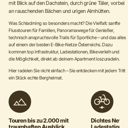
mit Blick auf den Dachstein, durch grüne Täler, vorbei
an rauschenden Bächen und urigen Almhütten.
Was Schladming so besonders macht? Die Vielfalt: sanfte
Flusstouren für Familien, Panoramawege für Genießer,
technisch anspruchsvolle Trails für Sportliche – und das alles
auf einem der besten E-Bike-Netze Österreichs. Dazu
kommen top Infrastruktur, Ladestationen, Bikeverleih und
die Möglichkeit, direkt ab deinem Apartment loszuradeln.
Hier radelen Sie nicht einfach – Sie entdecken mit jedem Tritt
ein Stück echte Bergheimat.
Touren bis zu 2.000 mit
Dichtes Netz a
traumhaften Ausblick
Ladestatione