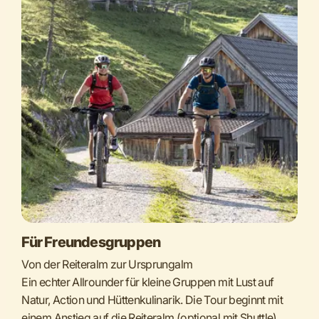
Für Freundesgruppen
Von der Reiteralm zur Ursprungalm
Ein echter Allrounder für kleine Gruppen mit Lust auf
Natur, Action und Hüttenkulinarik. Die Tour beginnt mit
einem Anstieg auf die Reiteralm (optional mit Shuttle),