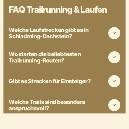
FAQ Trailrunning & Laufen
Welche Laufstrecken gibt es in
Schladming-Dachstein?
Wo starten die beliebtesten
Trailrunning-Routen?
Gibt es Strecken für Einsteiger?
Welche Trails sind besonders
anspruchsvoll?
Kann ich GPS-Daten für die Strecken