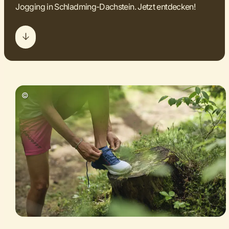
Jogging in Schladming-Dachstein. Jetzt entdecken!
©