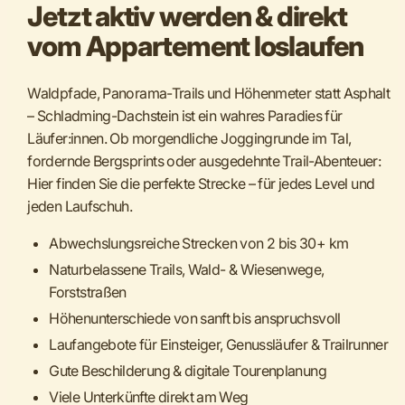
Jetzt aktiv werden & direkt
vom Appartement loslaufen
Waldpfade, Panorama-Trails und Höhenmeter statt Asphalt
– Schladming-Dachstein ist ein wahres Paradies für
Läufer:innen. Ob morgendliche Joggingrunde im Tal,
fordernde Bergsprints oder ausgedehnte Trail-Abenteuer:
Hier finden Sie die perfekte Strecke – für jedes Level und
jeden Laufschuh.
Abwechslungsreiche Strecken von 2 bis 30+ km
Naturbelassene Trails, Wald- & Wiesenwege,
Forststraßen
Höhenunterschiede von sanft bis anspruchsvoll
Laufangebote für Einsteiger, Genussläufer & Trailrunner
Gute Beschilderung & digitale Tourenplanung
Viele Unterkünfte direkt am Weg