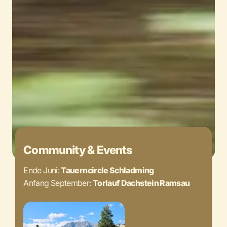
Community & Events
Ende Juni:
Tauerncircle Schladming
Anfang September:
Torlauf Dachstein Ramsau