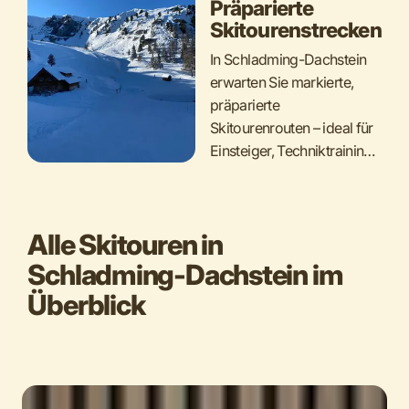
Präparierte
Skitourenstrecken
In Schladming-Dachstein
erwarten Sie markierte,
präparierte
Skitourenrouten – ideal für
Einsteiger, Techniktraining
und genussvolle Touren.
Alle Skitouren in
Schladming-Dachstein im
Überblick