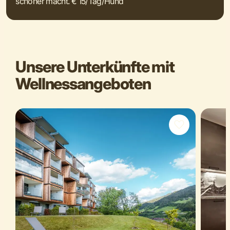
schöner macht. € 15/Tag/Hund
Unsere Unterkünfte mit
Wellnessangeboten