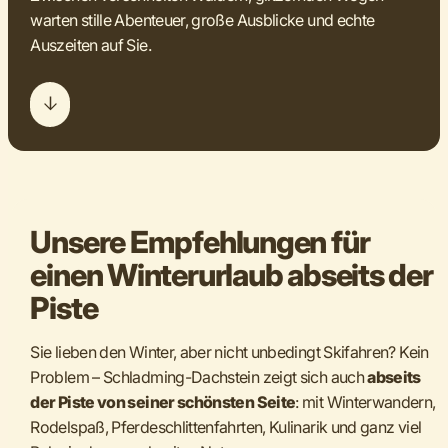
warten stille Abenteuer, große Ausblicke und echte
Auszeiten auf Sie.
Unsere Empfehlungen für
einen Winterurlaub abseits der
Piste
Sie lieben den Winter, aber nicht unbedingt Skifahren? Kein
Problem – Schladming-Dachstein zeigt sich auch
abseits
der Piste von seiner schönsten Seite
: mit Winterwandern,
Rodelspaß, Pferdeschlittenfahrten, Kulinarik und ganz viel