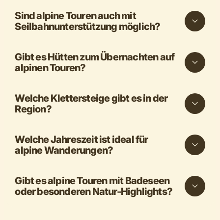
Sind alpine Touren auch mit
Seilbahnunterstützung möglich?
Gibt es Hütten zum Übernachten auf
alpinen Touren?
Welche Klettersteige gibt es in der
Region?
Welche Jahreszeit ist ideal für
alpine Wanderungen?
Gibt es alpine Touren mit Badeseen
oder besonderen Natur-Highlights?