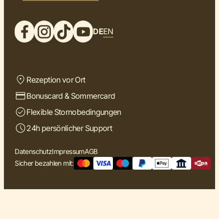
DE
EN
Rezeption vor Ort
Bonuscard & Sommercard
Flexible Stornobedingungen
24h persönlicher Support
Datenschutz
Impressum
AGB
Sicher bezahlen mit: