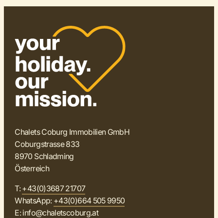
Chalets Coburg Immobilien GmbH
Coburgstrasse 833
8970 Schladming
Österreich
T:
+43(0)3687 21707
WhatsApp:
+43(0)664 505 9950
E:
info@chaletscoburg.at