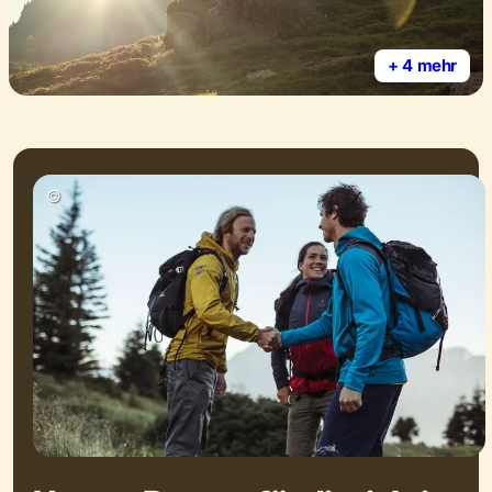
+ 4 mehr
©